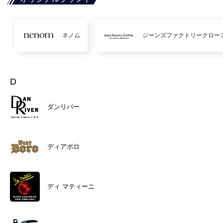
ネノム
ジーンズファクトリークロー
D
ダンリバー
ディアボロ
ディ マティーニ