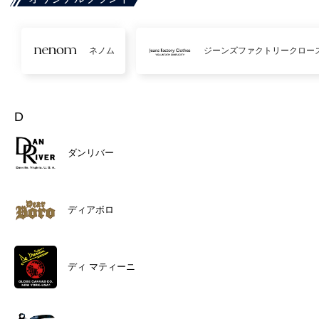
ネノム
ジーンズファクトリークロー
D
ダンリバー
ディアボロ
ディ マティーニ