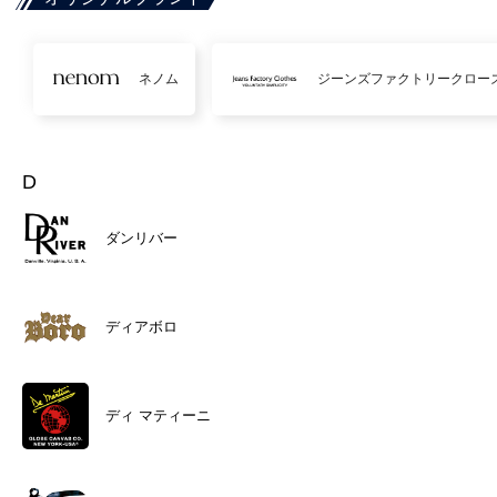
ネノム
ジーンズファクトリークロー
D
ダンリバー
ディアボロ
ディ マティーニ