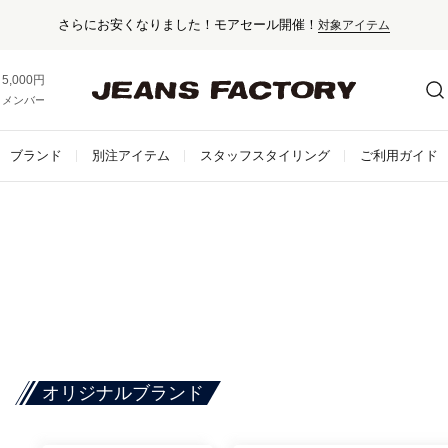
さらにお安くなりました！モアセール開催！
対象アイテム
5,000円以上お買い上げで送料無料！
メンバー登録でお得な情報をゲット。
さらに詳しく
ブランド
別注アイテム
スタッフスタイリング
ご利用ガイド
オリジナルブランド