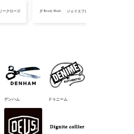
リークローズ
ジェイエフレディメイド
デンハム
ドゥニーム