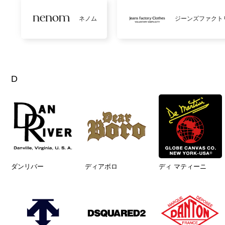
ネノム
ジーンズファクト
D
ダンリバー
ディアボロ
ディ マティーニ