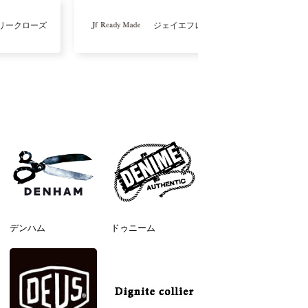
リークローズ
ジェイエフレディメイド
デンハム
ドゥニーム