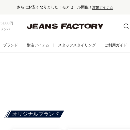
さらにお安くなりました！モアセール開催！
対象アイテム
5,000円以上お買い上げで送料無料！
メンバー登録でお得な情報をゲット。
さらに詳しく
ブランド
別注アイテム
スタッフスタイリング
ご利用ガイド
オリジナルブランド