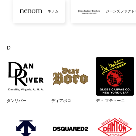
ネノム
ジーンズファクト
D
ダンリバー
ディアボロ
ディ マティーニ