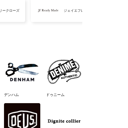
リークローズ
ジェイエフレディメイド
デンハム
ドゥニーム