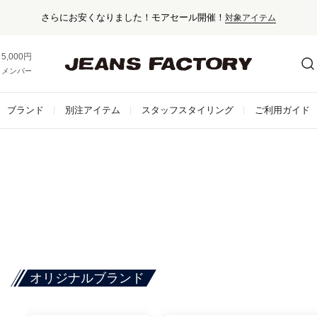
さらにお安くなりました！モアセール開催！
対象アイテム
5,000円以上お買い上げで送料無料！
メンバー登録でお得な情報をゲット。
さらに詳しく
ブランド
別注アイテム
スタッフスタイリング
ご利用ガイド
オリジナルブランド