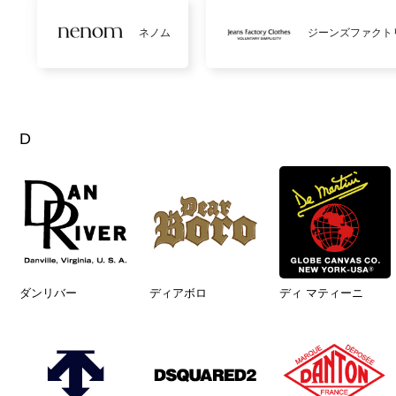
ネノム
ジーンズファクト
D
ダンリバー
ディアボロ
ディ マティーニ