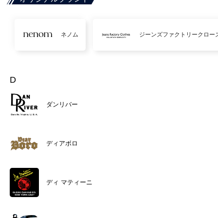
ネノム
ジーンズファクトリークロー
D
ダンリバー
ディアボロ
ディ マティーニ