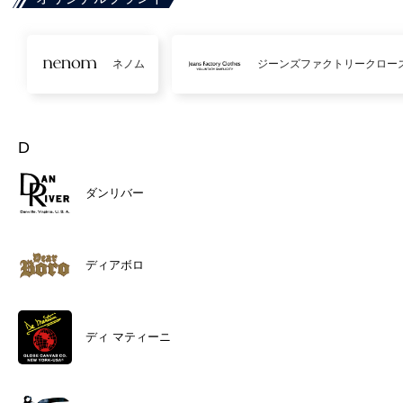
ネノム
ジーンズファクトリークロー
D
ダンリバー
ディアボロ
ディ マティーニ