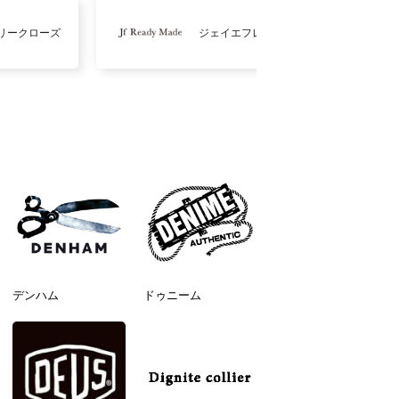
リークローズ
ジェイエフレディメイド
デンハム
ドゥニーム