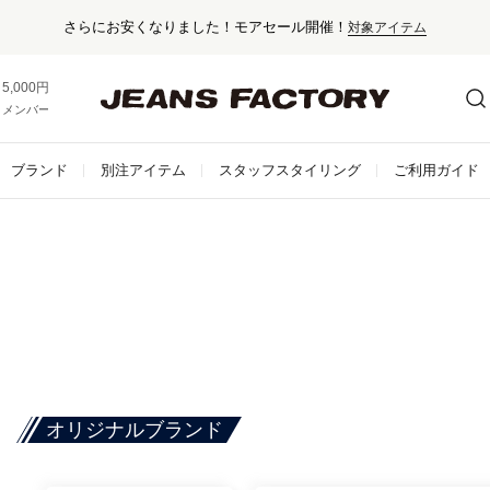
さらにお安くなりました！モアセール開催！
対象アイテム
5,000円以上お買い上げで送料無料！
メンバー登録でお得な情報をゲット。
さらに詳しく
ブランド
別注アイテム
スタッフスタイリング
ご利用ガイド
オリジナルブランド