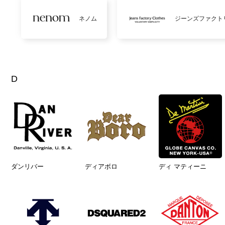
ネノム
ジーンズファクト
D
ダンリバー
ディアボロ
ディ マティーニ