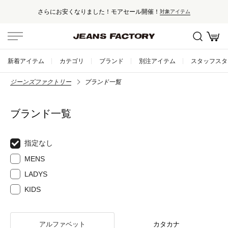
にお安くなりました！モアセール開催！
対象アイテム
新着アイテム
カテゴリ
ブランド
別注アイテム
スタッフスタ
ジーンズファクトリー
ブランド一覧
ブランド一覧
指定なし
MENS
LADYS
KIDS
アルファベット
カタカナ