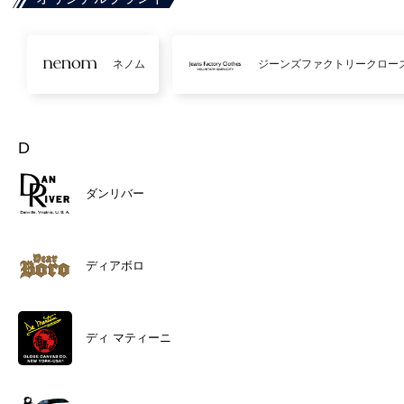
ネノム
ジーンズファクトリークロー
D
ダンリバー
ディアボロ
ディ マティーニ