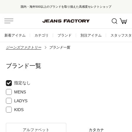
国内・海外500以上のブランドを取り揃えた高感度セレクトショップ
新着アイテム
カテゴリ
ブランド
別注アイテム
スタッフスタ
ジーンズファクトリー
ブランド一覧
ブランド一覧
指定なし
MENS
LADYS
KIDS
アルファベット
カタカナ