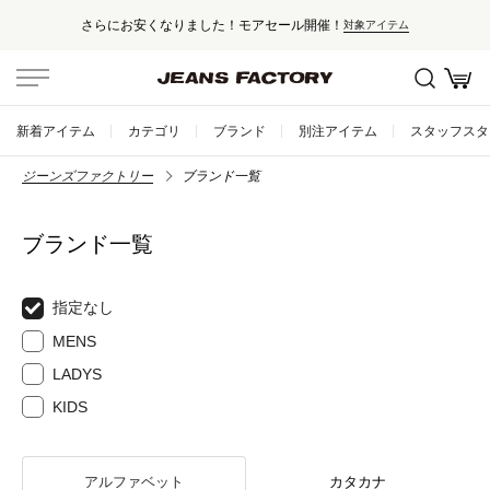
モアセール開催！
セール対象外アイテムは
対象アイテム
新着アイテム
カテゴリ
ブランド
別注アイテム
スタッフスタ
ジーンズファクトリー
ブランド一覧
ブランド一覧
指定なし
MENS
LADYS
KIDS
アルファベット
カタカナ