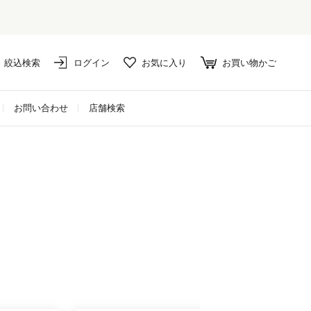
セール対象外アイテムは
絞込検索
ログイン
お気に入り
お買い物かご
お問い合わせ
店舗検索