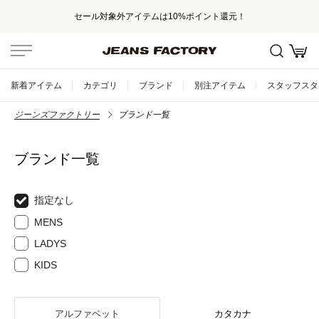
セール対象外アイテムは10%ポイント還元！
新着アイテム
カテゴリ
ブランド
別注アイテム
スタッフスタ
ジーンズファクトリー
ブランド一覧
ブランド一覧
指定なし
MENS
LADYS
KIDS
アルファベット
カタカナ