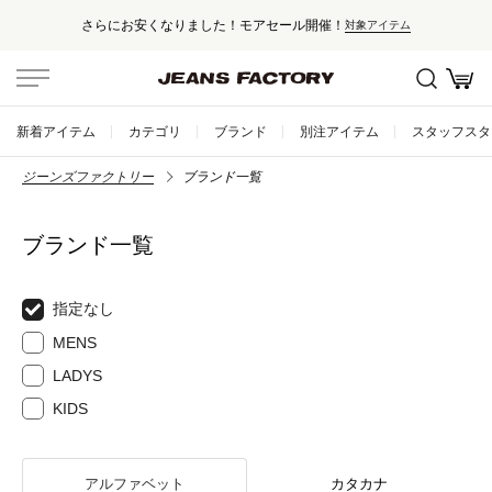
た！モアセール開催！
セール対象外アイ
対象アイテム
新着アイテム
カテゴリ
ブランド
別注アイテム
スタッフスタ
ジーンズファクトリー
ブランド一覧
ブランド一覧
指定なし
MENS
LADYS
KIDS
アルファベット
カタカナ