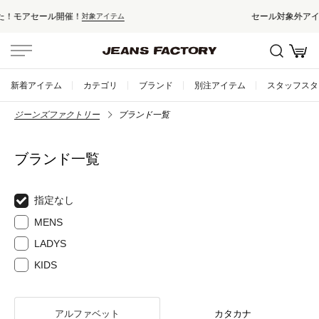
セール対象外アイテムは10%ポイント還元！
新着アイテム
カテゴリ
ブランド
別注アイテム
スタッフスタ
ジーンズファクトリー
ブランド一覧
ブランド一覧
指定なし
MENS
LADYS
KIDS
アルファベット
カタカナ