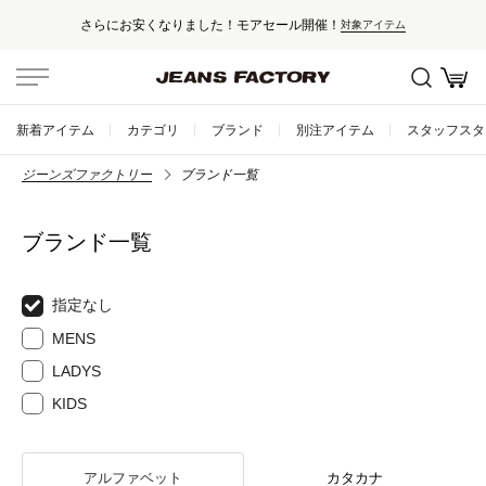
開催！
セール対象外アイテムは10%ポ
対象アイテム
新着アイテム
カテゴリ
ブランド
別注アイテム
スタッフスタ
ジーンズファクトリー
ブランド一覧
ブランド一覧
指定なし
MENS
LADYS
KIDS
アルファベット
カタカナ