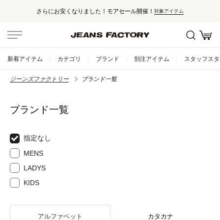
りました！モアセール開催！
セール対象
対象アイテム
新着アイテム
カテゴリ
ブランド
別注アイテム
スタッフスタ
ジーンズファクトリー
ブランド一覧
ブランド一覧
指定なし
MENS
LADYS
KIDS
アルファベット
カタカナ