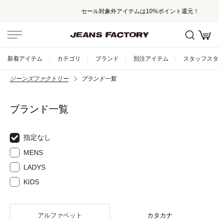
セール対象外アイテムは10%ポイント還元！
新着アイテム
カテゴリ
ブランド
別注アイテム
スタッフスタ
ジーンズファクトリー
ブランド一覧
ブランド一覧
指定なし
MENS
LADYS
KIDS
アルファベット
カタカナ