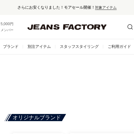
セール対象外アイテムは10%ポイント還元！
5,000円以上お買い上げで送料無料！
メンバー登録でお得な情報をゲット。
さらに詳しく
ブランド
別注アイテム
スタッフスタイリング
ご利用ガイド
オリジナルブランド