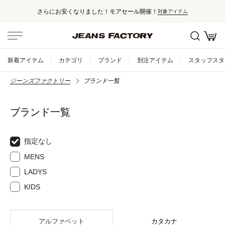
セール対象外アイテムは10%ポイント還元
アイテム
新着アイテム
カテゴリ
ブランド
別注アイテム
スタッフスタ
ジーンズファクトリー
ブランド一覧
ブランド一覧
指定なし
MENS
LADYS
KIDS
アルファベット
カタカナ