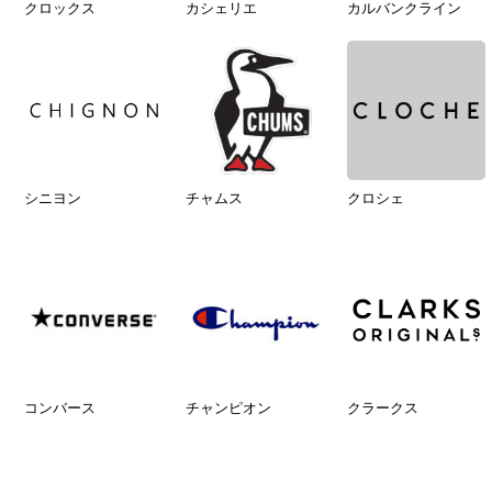
クロックス
カシェリエ
カルバンクライン
シニヨン
チャムス
クロシェ
コンバース
チャンピオン
クラークス