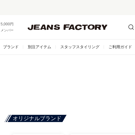
セール対象外アイテムは10%ポイント還元！
5,000円以上お買い上げで送料無料！
メンバー登録でお得な情報をゲット。
さらに詳しく
ブランド
別注アイテム
スタッフスタイリング
ご利用ガイド
オリジナルブランド