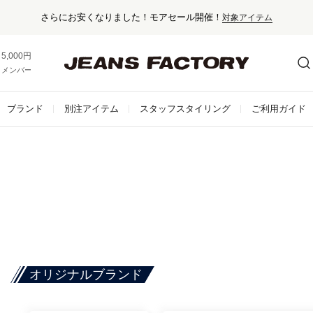
さらにお安くなりました！モアセール開催！
対象アイテム
5,000円以上お買い上げで送料無料！
メンバー登録でお得な情報をゲット。
さらに詳しく
ブランド
別注アイテム
スタッフスタイリング
ご利用ガイド
オリジナルブランド