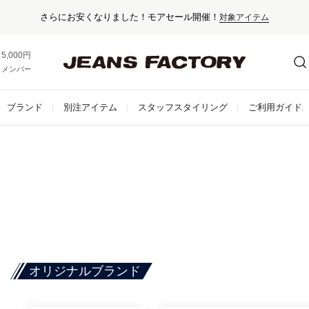
さらにお安くなりました！モアセール開催！
対象アイテム
5,000円以上お買い上げで送料無料！
メンバー登録でお得な情報をゲット。
さらに詳しく
ブランド
別注アイテム
スタッフスタイリング
ご利用ガイド
オリジナルブランド