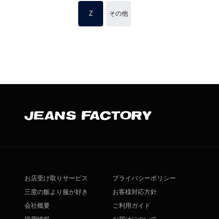
Z
その他
お店受け取りサービス
プライバシーポリシー
三度の飯より服が好き
お客様対応方針
会社概要
ご利用ガイド