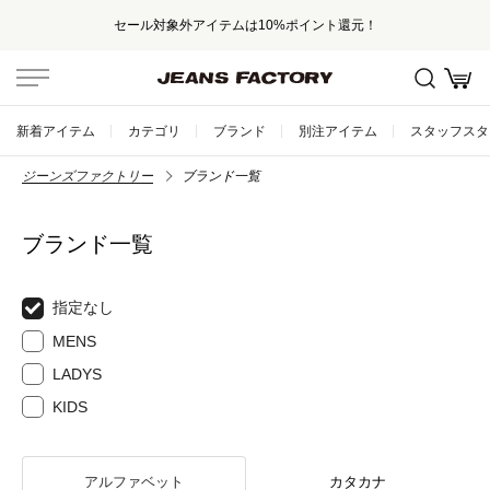
セール対象外アイテムは10%ポイント還元！
新着アイテム
カテゴリ
ブランド
別注アイテム
スタッフスタ
ジーンズファクトリー
ブランド一覧
ブランド一覧
指定なし
MENS
LADYS
KIDS
アルファベット
カタカナ