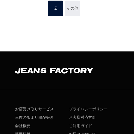
Z
その他
お店受け取りサービス
プライバシーポリシー
三度の飯より服が好き
お客様対応方針
会社概要
ご利用ガイド