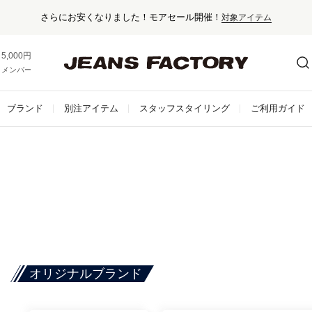
さらにお安くなりました！モアセール開催！
対象アイテム
5,000円以上お買い上げで送料無料！
メンバー登録でお得な情報をゲット。
さらに詳しく
ブランド
別注アイテム
スタッフスタイリング
ご利用ガイド
オリジナルブランド