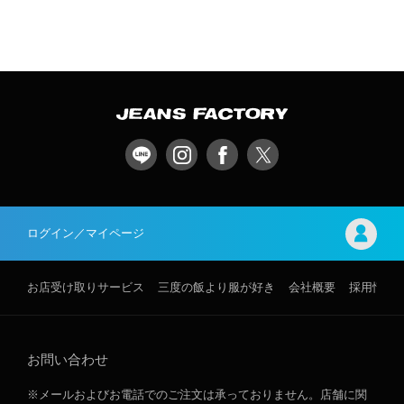
ログイン／マイページ
お店受け取りサービス
三度の飯より服が好き
会社概要
採用情報
お問い合わせ
※メールおよびお電話でのご注文は承っておりません。店舗に関