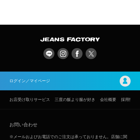
ログイン／マイページ
お店受け取りサービス
三度の飯より服が好き
会社概要
採用情報
お問い合わせ
※メールおよびお電話でのご注文は承っておりません。店舗に関