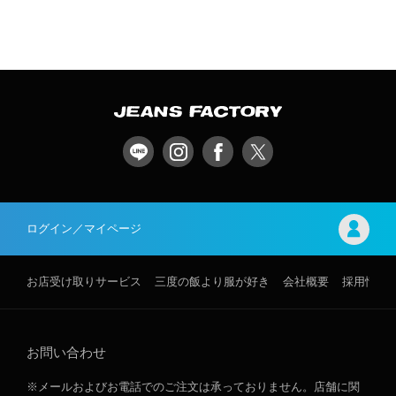
ログイン／マイページ
お店受け取りサービス
三度の飯より服が好き
会社概要
採用情報
お問い合わせ
※メールおよびお電話でのご注文は承っておりません。店舗に関