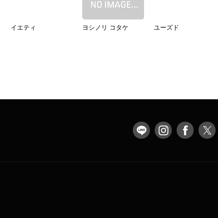
イエティ
ヨシノリ コタケ
ユーズド