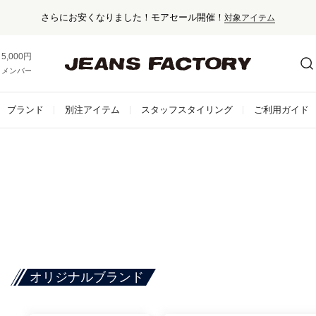
さらにお安くなりました！モアセール開催！
対象アイテム
5,000円以上お買い上げで送料無料！
メンバー登録でお得な情報をゲット。
さらに詳しく
ブランド
別注アイテム
スタッフスタイリング
ご利用ガイド
オリジナルブランド