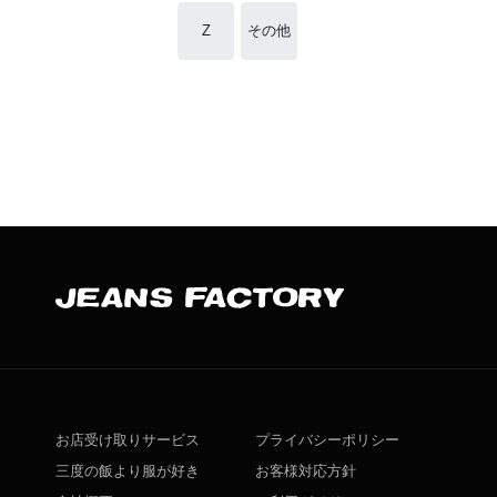
Z
その他
お店受け取りサービス
プライバシーポリシー
三度の飯より服が好き
お客様対応方針