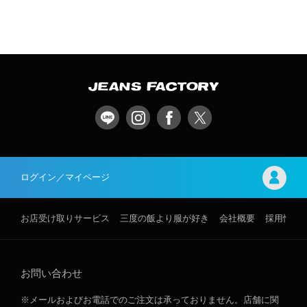
ログイン／マイページ
お店受け取りサービス
三度の飯より服が好き
会社概要
採用情報
お問い合わせ
※メールおよびお電話でのご注文は承っておりません。店舗に関