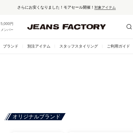
さらにお安くなりました！モアセール開催！
対象アイテム
5,000円以上お買い上げで送料無料！
メンバー登録でお得な情報をゲット。
さらに詳しく
ブランド
別注アイテム
スタッフスタイリング
ご利用ガイド
オリジナルブランド