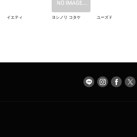
イエティ
ヨシノリ コタケ
ユーズド