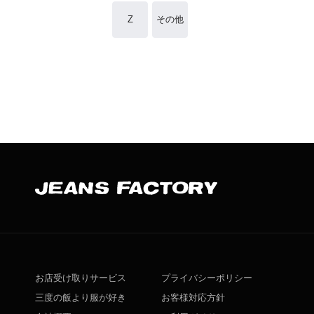
Z
その他
お店受け取りサービス
プライバシーポリシー
三度の飯より服が好き
お客様対応方針