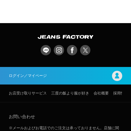
ログイン／マイページ
お店受け取りサービス
三度の飯より服が好き
会社概要
採用情報
お問い合わせ
※メールおよびお電話でのご注文は承っておりません。店舗に関