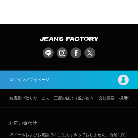
ログイン／マイページ
お店受け取りサービス
三度の飯より服が好き
会社概要
採用情報
お問い合わせ
※メールおよびお電話でのご注文は承っておりません。店舗に関