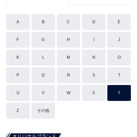
A
B
C
D
E
F
G
H
I
J
K
L
M
N
O
P
Q
R
S
T
U
V
W
X
Y
Z
その他
オリジナルブランド