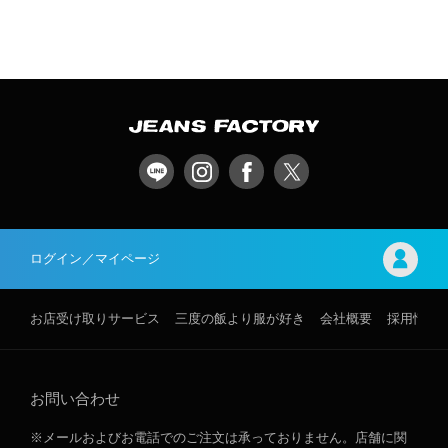
ログイン／マイページ
お店受け取りサービス
三度の飯より服が好き
会社概要
採用情報
お問い合わせ
※メールおよびお電話でのご注文は承っておりません。店舗に関