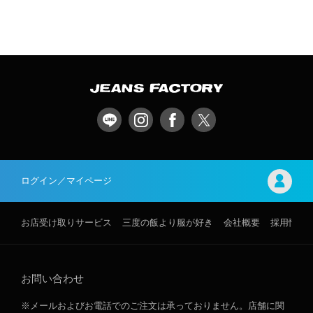
ログイン／マイページ
お店受け取りサービス
三度の飯より服が好き
会社概要
採用情報
お問い合わせ
※メールおよびお電話でのご注文は承っておりません。店舗に関