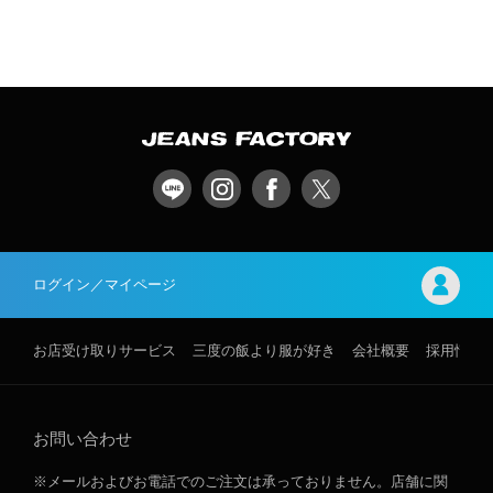
ログイン／マイページ
お店受け取りサービス
三度の飯より服が好き
会社概要
採用情報
お問い合わせ
※メールおよびお電話でのご注文は承っておりません。店舗に関