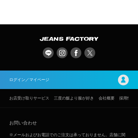
ログイン／マイページ
お店受け取りサービス
三度の飯より服が好き
会社概要
採用情報
お問い合わせ
※メールおよびお電話でのご注文は承っておりません。店舗に関