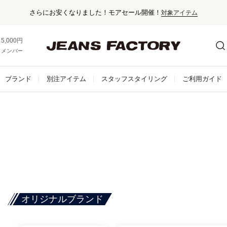
さらにお安くなりました！モアセール開催！
対象アイテム
5,000円以上お買い上げで送料無料！
メンバー登録でお得な情報をゲット。
さらに詳しく
ブランド
別注アイテム
スタッフスタイリング
ご利用ガイド
オリジナルブランド