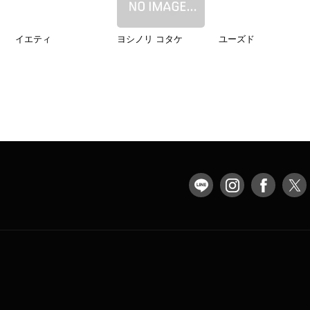
イエティ
ヨシノリ コタケ
ユーズド