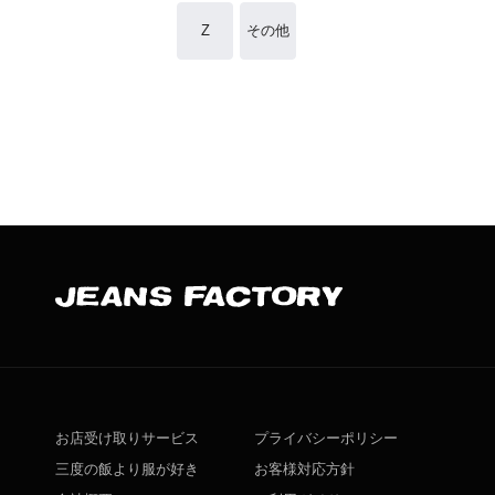
Z
その他
お店受け取りサービス
プライバシーポリシー
三度の飯より服が好き
お客様対応方針