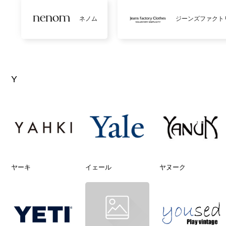
ネノム
ジーンズファクト
Y
ヤーキ
イェール
ヤヌーク