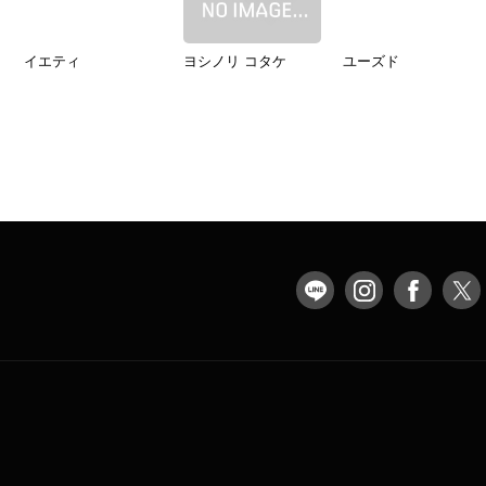
イエティ
ヨシノリ コタケ
ユーズド