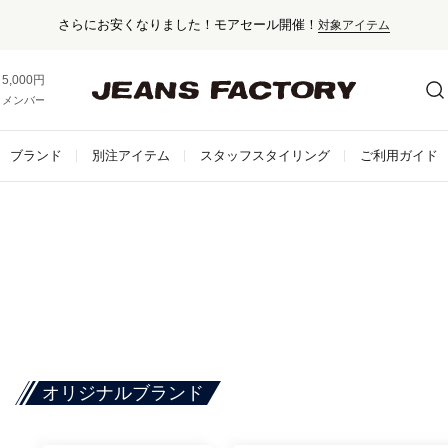
さらにお安くなりました！モアセール開催！
対象アイテム
5,000円以上お買い上げで送料無料！
メンバー登録でお得な情報をゲット。
さらに詳しく
ブランド
別注アイテム
スタッフスタイリング
ご利用ガイド
オリジナルブランド