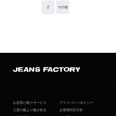
Z
その他
お店受け取りサービス
プライバシーポリシー
三度の飯より服が好き
お客様対応方針