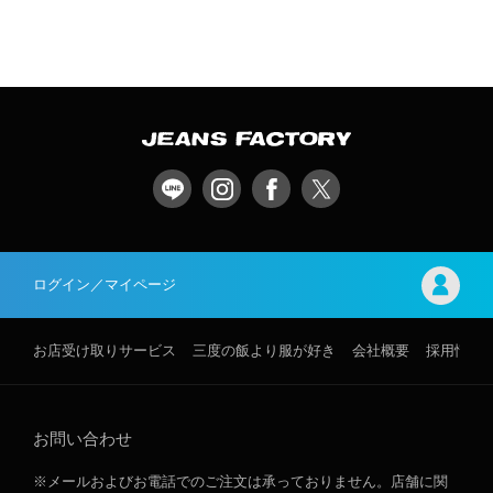
ログイン／マイページ
お店受け取りサービス
三度の飯より服が好き
会社概要
採用情報
お問い合わせ
※メールおよびお電話でのご注文は承っておりません。店舗に関