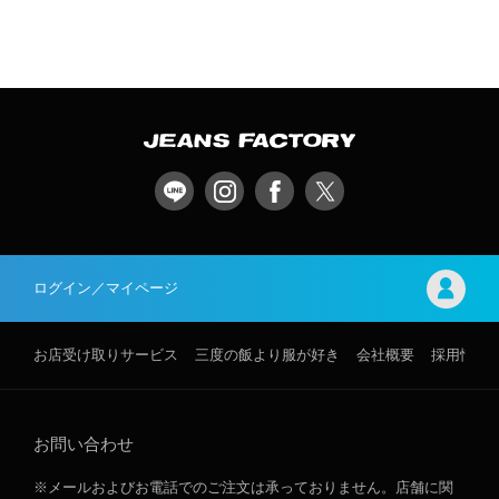
ログイン／マイページ
お店受け取りサービス
三度の飯より服が好き
会社概要
採用情報
お問い合わせ
※メールおよびお電話でのご注文は承っておりません。店舗に関