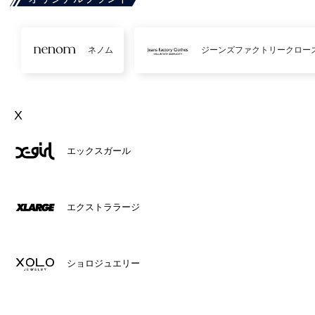
ネノム
ジーンズファクトリークロー
X
エックスガール
エクストララージ
ショロジュエリー