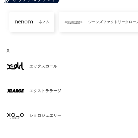
ネノム
ジーンズファクトリークロー
X
エックスガール
エクストララージ
ショロジュエリー