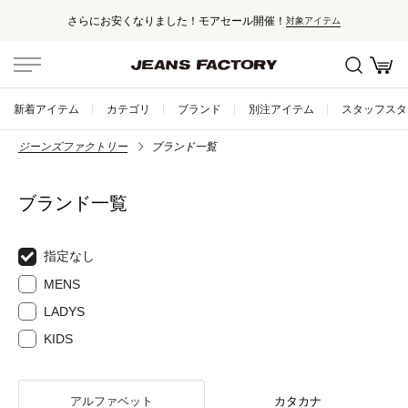
安くなりました！モアセール開催！
セー
対象アイテム
新着アイテム
カテゴリ
ブランド
別注アイテム
スタッフスタ
ジーンズファクトリー
ブランド一覧
ブランド一覧
指定なし
MENS
LADYS
KIDS
アルファベット
カタカナ