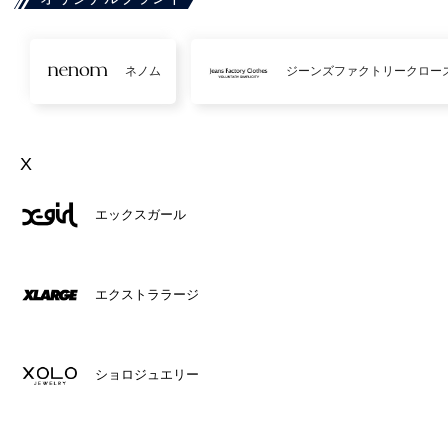
ネノム
ジーンズファクトリークロー
X
エックスガール
エクストララージ
ショロジュエリー