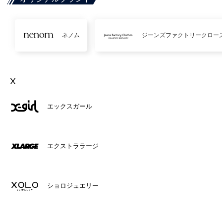
ネノム
ジーンズファクトリークロー
X
エックスガール
エクストララージ
ショロジュエリー