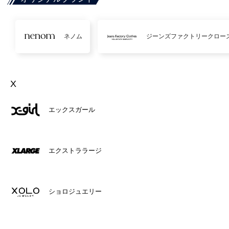
ネノム
ジーンズファクトリークロー
X
エックスガール
エクストララージ
ショロジュエリー