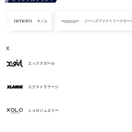
ネノム
ジーンズファクトリークロー
X
エックスガール
エクストララージ
ショロジュエリー