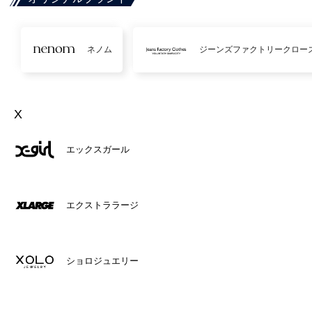
ネノム
ジーンズファクトリークロー
X
エックスガール
エクストララージ
ショロジュエリー