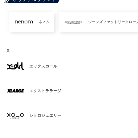
ネノム
ジーンズファクトリークロー
X
エックスガール
エクストララージ
ショロジュエリー